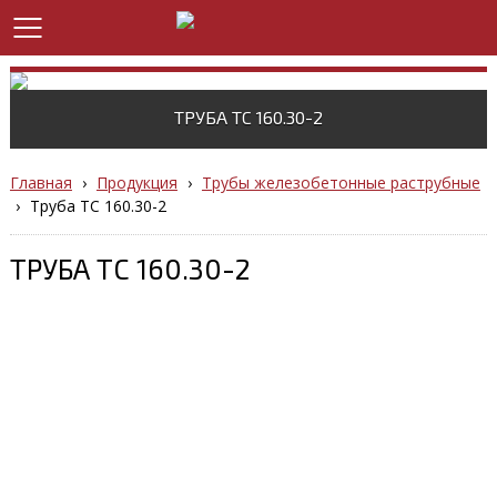
ТРУБА ТС 160.30-2
Главная
›
Продукция
›
Трубы железобетонные раструбные
›
Труба ТС 160.30-2
ТРУБА ТС 160.30-2