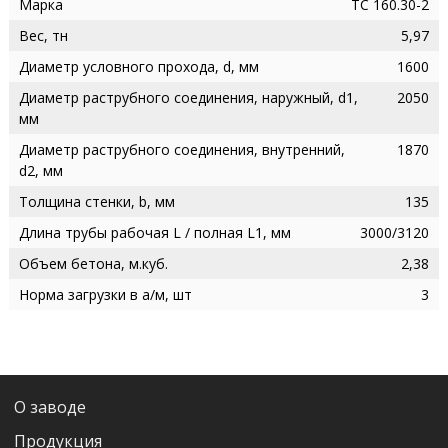
Марка
ТС 160.30-2
Вес, тн
5,97
Диаметр условного прохода, d, мм
1600
Диаметр раструбного соединения, наружный, d1,
2050
мм
Диаметр раструбного соединения, внутренний,
1870
d2, мм
Толщина стенки, b, мм
135
Длина трубы рабочая L / полная L1, мм
3000/3120
Объем бетона, м.куб.
2,38
Норма загрузки в а/м, шт
3
О заводе
Продукция