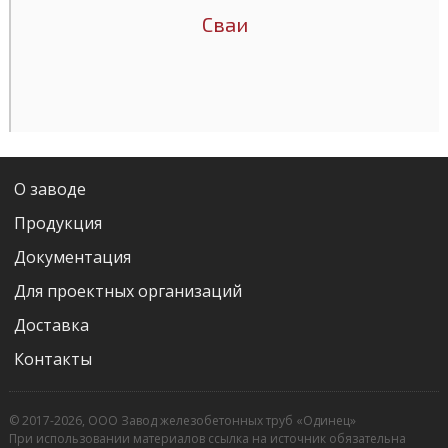
Сваи
О заводе
Продукция
Документация
Для проектных организаций
Доставка
Контакты
© 2017-2026, ООО Завод железобетонных труб «Одинец»
При использовании материалов ссылка на источник обязательна