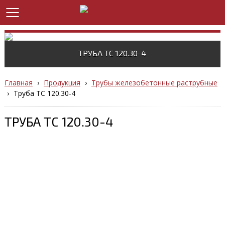
ТРУБА ТС 120.30-4
Главная
›
Продукция
›
Трубы железобетонные раструбные
›
Труба ТС 120.30-4
ТРУБА ТС 120.30-4