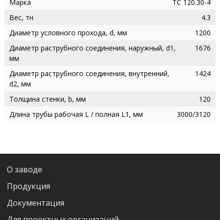
Марка
ТС 120.30-4
Вес, тн
4.3
Диаметр условного прохода, d, мм
1200
Диаметр раструбного соединения, наружный, d1,
1676
мм
Диаметр раструбного соединения, внутренний,
1424
d2, мм
Толщина стенки, b, мм
120
Длина трубы рабочая L / полная L1, мм
3000/3120
О заводе
Продукция
Документация
Для проектных организаций