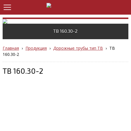
ТВ 160.30-2
Главная
›
Продукция
›
Дорожные трубы тип ТВ
›
ТВ
160.30-2
ТВ 160.30-2