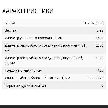
ХАРАКТЕРИСТИКИ
Марка
ТВ 160.30-2
Вес, тн
5,98
Диаметр условного прохода, d, мм
1600
Диаметр раструбного соединения, наружный, d1,
2050
мм
Диаметр раструбного соединения, внутренний,
1870
d2, мм
Толщина стенки, b, мм
135
Длина трубы рабочая L / полная L1, мм
3000/3120
Норма загрузки в а/м, шт
3