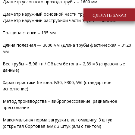
Диаметр условного прохода трубы – 1600 мм
Диаметр наружный основной части трубы – 1870 мм /
СДЕЛАТЬ ЗАКАЗ
Диаметр наружный раструбной части трубы – 2050 мм
Толщина стенки – 135 мм
Длина полезная — 3000 мм /Длина трубы фактическая – 3120
мм
Вес трубы – 5,98 тн / Объем бетона – 2,39 м3 (справочные
данные)
Характеристики бетона: В30, F300, W6 (стандартное
исполнение)
Метод производства – вибропрессование, радиальное
прессование
Максимальная норма загрузки в автомашину: 3 штук
(открытая бортовая а/м); 3 штук (а/м с тентом)