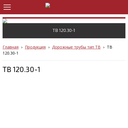
ТВ 120.30-1
Главная
›
Продукция
›
Дорожные трубы тип ТВ
›
ТВ
120.30-1
ТВ 120.30-1