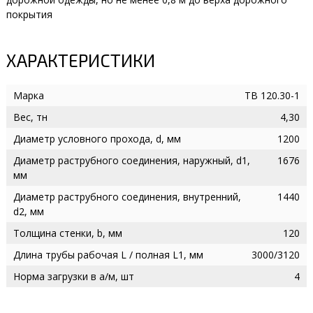
покрытия
ХАРАКТЕРИСТИКИ
Марка
ТВ 120.30-1
Вес, тн
4,30
Диаметр условного прохода, d, мм
1200
Диаметр раструбного соединения, наружный, d1,
1676
мм
Диаметр раструбного соединения, внутренний,
1440
d2, мм
Толщина стенки, b, мм
120
Длина трубы рабочая L / полная L1, мм
3000/3120
Норма загрузки в а/м, шт
4