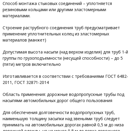
Способ монтажа стыковых соединений – уплотняется
резиновыми кольцами или другими эластомерными
материалами.
Строение раструбного соединения труб предусматривает
применение уплотнительных колец из эластомерных
материалов (манжет)
Допустимая высота насыпи (над верхом изделия) для труб 1-й
группы по грузоподъемности (несущей способности) – до 5
(пяти) метров включительно
Изготавливается в соответствии с требованиями ГОСТ 6482-
2011, ГОСТ 32871-2014
Область применения: дорожные водопропускные трубы под
насыпями автомобильных дорог общего пользования
Для обеспечения долговечности водопропускных труб,
наименьшую толщину засыпки над звеньями труб следует
принимать на автомобильных дорогах равной 0,5 м до низа
дорожной одежды, но не менее 0,8 м до верха дорожного