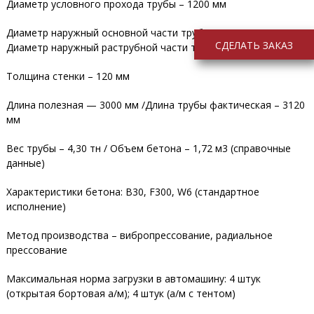
Диаметр условного прохода трубы – 1200 мм
Диаметр наружный основной части трубы – 1440 мм /
СДЕЛАТЬ ЗАКАЗ
Диаметр наружный раструбной части трубы – 1676 мм
Толщина стенки – 120 мм
Длина полезная — 3000 мм /Длина трубы фактическая – 3120
мм
Вес трубы – 4,30 тн / Объем бетона – 1,72 м3 (справочные
данные)
Характеристики бетона: В30, F300, W6 (стандартное
исполнение)
Метод производства – вибропрессование, радиальное
прессование
Максимальная норма загрузки в автомашину: 4 штук
(открытая бортовая а/м); 4 штук (а/м с тентом)