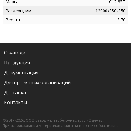
Марка
С12-35П
Размеры, мм
12000х350х350
Вес, тн
3,70
О заводе
Продукция
Документация
Для проектных организаций
Доставка
Контакты
© 2017-2026, ООО Завод железобетонных труб «Одинец»
При использовании материалов ссылка на источник обязательна