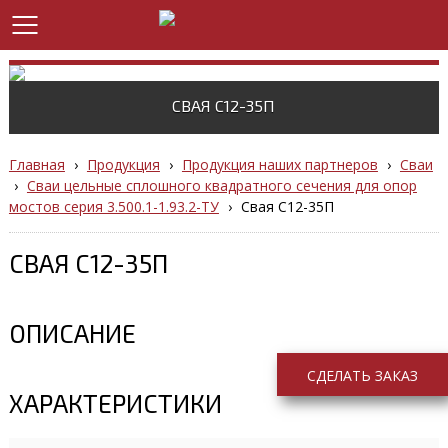
СВАЯ С12-35П
Главная
›
Продукция
›
Продукция наших партнеров
›
Сваи
›
Сваи цельные сплошного квадратного сечения для опор
мостов серия 3.500.1-1.93.2-ТУ
›
Свая С12-35П
СВАЯ С12-35П
ОПИСАНИЕ
СДЕЛАТЬ ЗАКАЗ
ХАРАКТЕРИСТИКИ