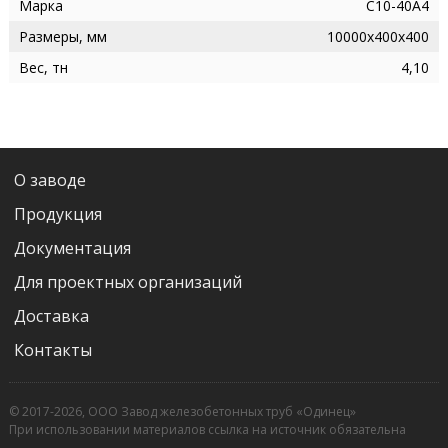
Марка
С10-40А4
Размеры, мм
10000х400х400
Вес, тн
4,10
О заводе
Продукция
Документация
Для проектных организаций
Доставка
Контакты
© 2017-2026, ООО Завод железобетонных труб «Одинец»
При использовании материалов ссылка на источник обязательна