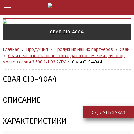
СВАЯ С10-40А4
Главная
›
Продукция
›
Продукция наших партнеров
›
Сваи
›
Сваи цельные сплошного квадратного сечения для опор
мостов серия 3.500.1-1.93.2-ТУ
›
Свая С10-40А4
СВАЯ С10-40А4
ОПИСАНИЕ
СДЕЛАТЬ ЗАКАЗ
ХАРАКТЕРИСТИКИ