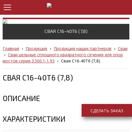
СВАЯ С16-40Т6 (7,8)
Главная
›
Продукция
›
Продукция наших партнеров
›
Сваи
›
Сваи цельные сплошного квадратного сечения для опор
мостов серия 3.500.1-1.93
›
Свая С16-40Т6 (7,8)
СВАЯ С16-40Т6 (7,8)
ОПИСАНИЕ
СДЕЛАТЬ ЗАКАЗ
ХАРАКТЕРИСТИКИ