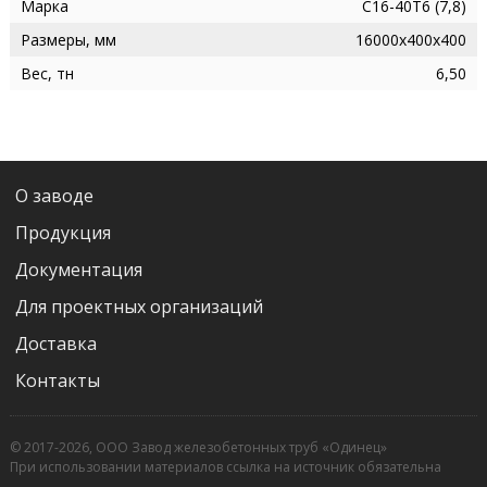
Марка
С16-40Т6 (7,8)
Размеры, мм
16000х400х400
Вес, тн
6,50
О заводе
Продукция
Документация
Для проектных организаций
Доставка
Контакты
© 2017-2026, ООО Завод железобетонных труб «Одинец»
При использовании материалов ссылка на источник обязательна