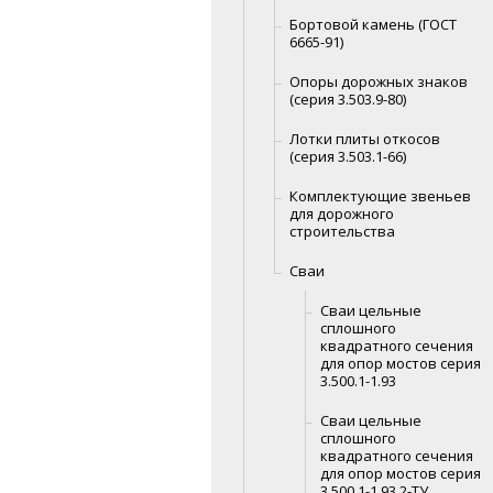
Бортовой камень (ГОСТ
6665-91)
Опоры дорожных знаков
(серия 3.503.9-80)
Лотки плиты откосов
(серия 3.503.1-66)
Комплектующие звеньев
для дорожного
строительства
Сваи
Сваи цельные
сплошного
квадратного сечения
для опор мостов серия
3.500.1-1.93
Сваи цельные
сплошного
квадратного сечения
для опор мостов серия
3.500.1-1.93.2-ТУ