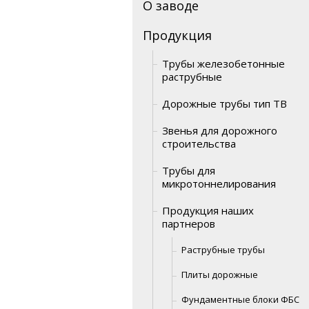
О заводе
Продукция
Трубы железобетонные
раструбные
Дорожные трубы тип ТВ
Звенья для дорожного
строительства
Трубы для
микротоннелирования
Продукция наших
партнеров
Раструбные трубы
Плиты дорожные
Фундаментные блоки ФБС