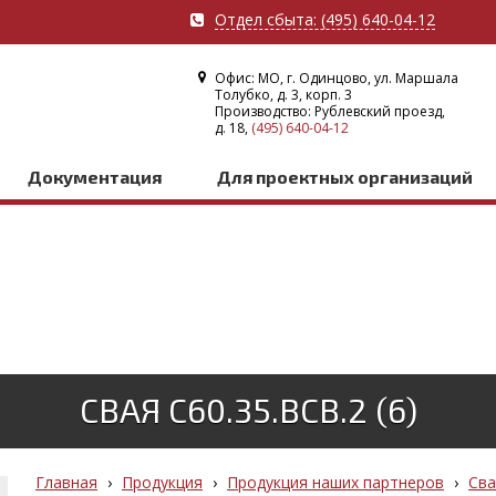
Отдел сбыта: (495) 640-04-12
Офис: МО, г. Одинцово, ул. Маршала
Толубко, д. 3, корп. 3
Производство: Рублевский проезд,
д. 18,
(495) 640-04-12
Документация
Для проектных организаций
СВАЯ С60.35.ВСВ.2 (6)
Главная
›
Продукция
›
Продукция наших партнеров
›
Сва