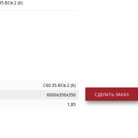
5.ВСв.2 (6)
С60.35.ВСв.2 (6)
СДЕЛАТЬ ЗАКАЗ
6000х350х350
1,85