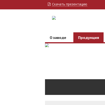
Скачать презентацию
О заводе
Продукция