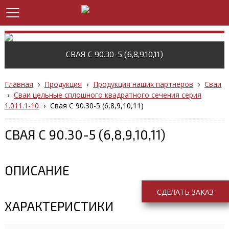
СВАЯ С 90.30-5 (6,8,9,10,11)
Главная
›
Продукция
›
Продукция наших партнеров
›
Сваи
›
Сваи цельные сплошного квадратного сечения серия
1.011.1-10
›
Свая С 90.30-5 (6,8,9,10,11)
СВАЯ С 90.30-5 (6,8,9,10,11)
ОПИСАНИЕ
СДЕЛАТЬ ЗАКАЗ
ХАРАКТЕРИСТИКИ