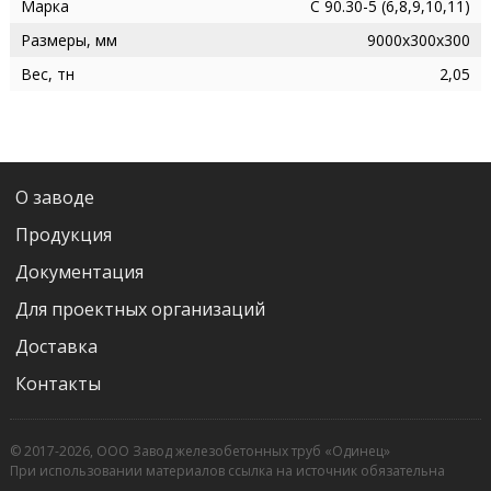
Марка
С 90.30-5 (6,8,9,10,11)
Размеры, мм
9000х300х300
Вес, тн
2,05
О заводе
Продукция
Документация
Для проектных организаций
Доставка
Контакты
© 2017-2026, ООО Завод железобетонных труб «Одинец»
При использовании материалов ссылка на источник обязательна