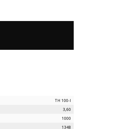
ТН 100-I
3,60
1000
1348