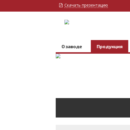
Скачать презентацию
О заводе
Продукция