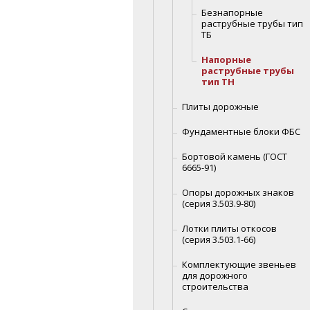
Безнапорные
раструбные трубы тип
ТБ
Напорные
раструбные трубы
тип ТН
Плиты дорожные
Фундаментные блоки ФБС
Бортовой камень (ГОСТ
6665-91)
Опоры дорожных знаков
(серия 3.503.9-80)
Лотки плиты откосов
(серия 3.503.1-66)
Комплектующие звеньев
для дорожного
строительства