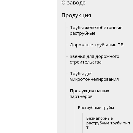
О заводе
Продукция
Трубы железобетонные
раструбные
Дорожные трубы тип ТВ
Звенья для дорожного
строительства
Трубы для
микротоннелирования
Продукция наших
партнеров
Раструбные трубы
Безнапорные
раструбные трубы тип
Т