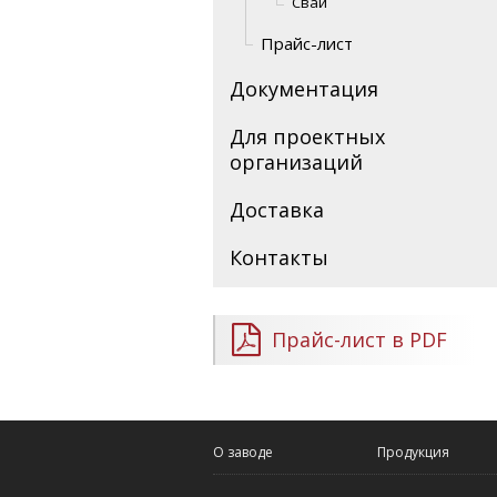
Сваи
Прайс-лист
Документация
Для проектных
организаций
Доставка
Контакты
Прайс-лист в PDF
О заводе
Продукция