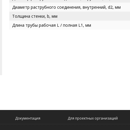
Диаметр раструбного соединения, внутренний, d2, мм
Толщина стенки, b, мм
Длина трубы рабочая L / полная L1, мм
Документация
Для проектных организаций