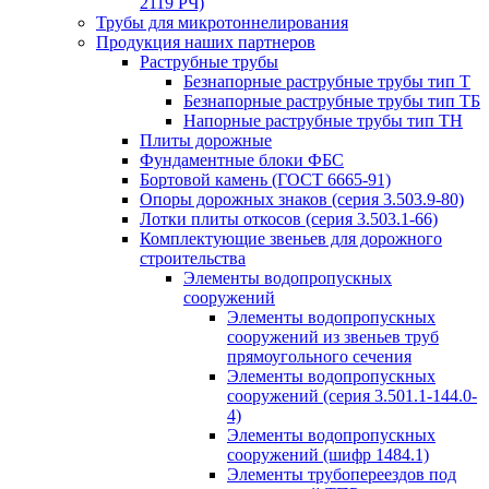
2119 РЧ)
Трубы для микротоннелирования
Продукция наших партнеров
Раструбные трубы
Безнапорные раструбные трубы тип Т
Безнапорные раструбные трубы тип ТБ
Напорные раструбные трубы тип ТН
Плиты дорожные
Фундаментные блоки ФБС
Бортовой камень (ГОСТ 6665-91)
Опоры дорожных знаков (серия 3.503.9-80)
Лотки плиты откосов (серия 3.503.1-66)
Комплектующие звеньев для дорожного
строительства
Элементы водопропускных
сооружений
Элементы водопропускных
сооружений из звеньев труб
прямоугольного сечения
Элементы водопропускных
сооружений (серия 3.501.1-144.0-
4)
Элементы водопропускных
сооружений (шифр 1484.1)
Элементы трубопереездов под