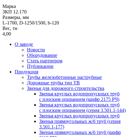
Марка
ЗКП 12.170
Размеры, мм
L-1700, D-1250/1500, b-120
Вес, тн
4,00
О заводе
Новости
Оборудование
Стать партнером
Публикации
Продукция
Трубы железобетонные раструбные
Дорожные трубы тип ТВ
Звенья для дорожного строительства
Звенья круглых водопропускных труб
с плоским опиранием (шифр 2175 РЧ)
Звенья круглых водопропускных труб
с плоским опиранием (серия 3.501.1-144)
Звенья круглых водопропускных труб
Звенья прямоугольных ж/б труб (cерия
3.501.1-177)
Звенья прямоугольных ж/б труб (шифр