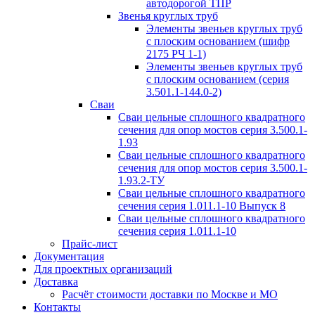
автодорогой ТПР
Звенья круглых труб
Элементы звеньев круглых труб
с плоским основанием (шифр
2175 РЧ 1-1)
Элементы звеньев круглых труб
с плоским основанием (серия
3.501.1-144.0-2)
Сваи
Сваи цельные сплошного квадратного
сечения для опор мостов серия 3.500.1-
1.93
Сваи цельные сплошного квадратного
сечения для опор мостов серия 3.500.1-
1.93.2-ТУ
Сваи цельные сплошного квадратного
сечения серия 1.011.1-10 Выпуск 8
Сваи цельные сплошного квадратного
сечения серия 1.011.1-10
Прайс-лист
Документация
Для проектных организаций
Доставка
Расчёт стоимости доставки по Москве и МО
Контакты