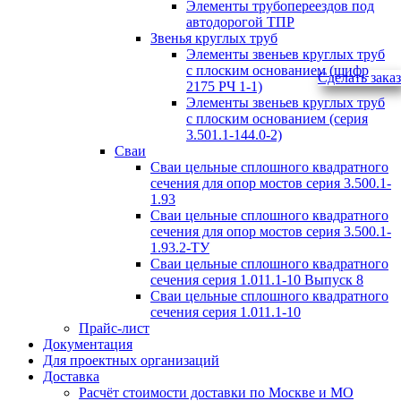
Элементы трубопереездов под
автодорогой ТПР
Звенья круглых труб
Элементы звеньев круглых труб
с плоским основанием (шифр
Сделать заказ
2175 РЧ 1-1)
Элементы звеньев круглых труб
с плоским основанием (серия
3.501.1-144.0-2)
Сваи
Сваи цельные сплошного квадратного
сечения для опор мостов серия 3.500.1-
1.93
Сваи цельные сплошного квадратного
сечения для опор мостов серия 3.500.1-
1.93.2-ТУ
Сваи цельные сплошного квадратного
сечения серия 1.011.1-10 Выпуск 8
Сваи цельные сплошного квадратного
сечения серия 1.011.1-10
Прайс-лист
Документация
Для проектных организаций
Доставка
Расчёт стоимости доставки по Москве и МО