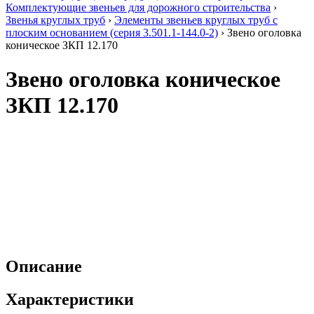
Комплектующие звеньев для дорожного строительства
›
Звенья круглых труб
›
Элементы звеньев круглых труб с
плоским основанием (серия 3.501.1-144.0-2)
›
Звено оголовка
коническое ЗКП 12.170
Звено оголовка коническое
ЗКП 12.170
Описание
Характеристики