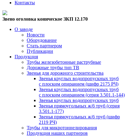
Контакты
Звено оголовка коническое ЗКП 12.170
О заводе
Новости
Оборудование
Стать партнером
Публикации
Продукция
Трубы железобетонные раструбные
Дорожные трубы тип ТВ
Звенья для дорожного строительства
Звенья круглых водопропускных труб
с плоским опиранием (шифр 2175 РЧ)
Звенья круглых водопропускных труб
с плоским опиранием (серия 3.501.1-144)
Звенья круглых водопропускных труб
Звенья прямоугольных ж/б труб (cерия
3.501.1-177)
Звенья прямоугольных ж/б труб (шифр
2119 РЧ)
Трубы для микротоннелирования
Продукция наших партнеров