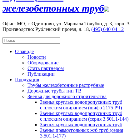
железобетонных труб
Офис: МО, г. Одинцово, ул. Маршала Толубко, д. 3, корп. 3
Производство: Рублевский проезд, д. 18,
(495) 640-04-12
О заводе
Новости
Оборудование
Стать партнером
Публикации
Продукция
Трубы железобетонные раструбные
Дорожные трубы тип ТВ
Звенья для дорожного строительства
Звенья круглых водопропускных труб
с плоским опиранием (шифр 2175 РЧ)
Звенья круглых водопропускных труб
с плоским опиранием (серия 3.501.1-144)
Звенья круглых водопропускных труб
Звенья прямоугольных ж/б труб (cерия
3.501.1-177)