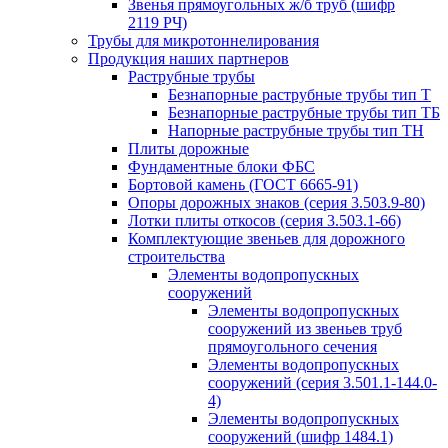
Звенья прямоугольных ж/б труб (шифр
2119 РЧ)
Трубы для микротоннелирования
Продукция наших партнеров
Раструбные трубы
Безнапорные раструбные трубы тип Т
Безнапорные раструбные трубы тип ТБ
Напорные раструбные трубы тип ТН
Плиты дорожные
Фундаментные блоки ФБС
Бортовой камень (ГОСТ 6665-91)
Опоры дорожных знаков (серия 3.503.9-80)
Лотки плиты откосов (серия 3.503.1-66)
Комплектующие звеньев для дорожного
строительства
Элементы водопропускных
сооружений
Элементы водопропускных
сооружений из звеньев труб
прямоугольного сечения
Элементы водопропускных
сооружений (серия 3.501.1-144.0-
4)
Элементы водопропускных
сооружений (шифр 1484.1)