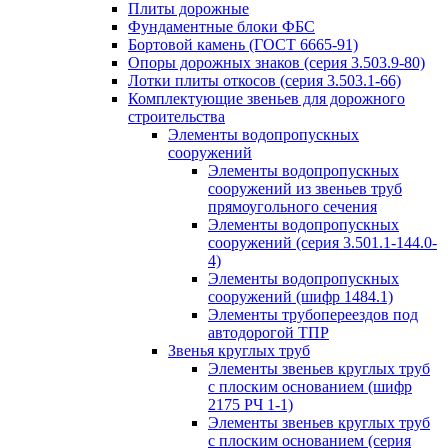
Плиты дорожные
Фундаментные блоки ФБС
Бортовой камень (ГОСТ 6665-91)
Опоры дорожных знаков (серия 3.503.9-80)
Лотки плиты откосов (серия 3.503.1-66)
Комплектующие звеньев для дорожного
строительства
Элементы водопропускных
сооружений
Элементы водопропускных
сооружений из звеньев труб
прямоугольного сечения
Элементы водопропускных
сооружений (серия 3.501.1-144.0-
4)
Элементы водопропускных
сооружений (шифр 1484.1)
Элементы трубопереездов под
автодорогой ТПР
Звенья круглых труб
Элементы звеньев круглых труб
с плоским основанием (шифр
2175 РЧ 1-1)
Элементы звеньев круглых труб
с плоским основанием (серия