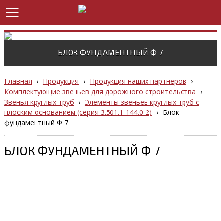
БЛОК ФУНДАМЕНТНЫЙ Ф 7
Главная
›
Продукция
›
Продукция наших партнеров
›
Комплектующие звеньев для дорожного строительства
›
Звенья круглых труб
›
Элементы звеньев круглых труб с
плоским основанием (серия 3.501.1-144.0-2)
›
Блок
фундаментный Ф 7
БЛОК ФУНДАМЕНТНЫЙ Ф 7