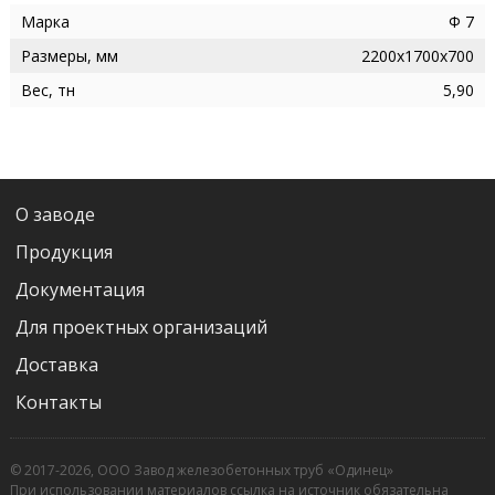
Марка
Ф 7
Размеры, мм
2200х1700х700
Вес, тн
5,90
О заводе
Продукция
Документация
Для проектных организаций
Доставка
Контакты
© 2017-2026, ООО Завод железобетонных труб «Одинец»
При использовании материалов ссылка на источник обязательна