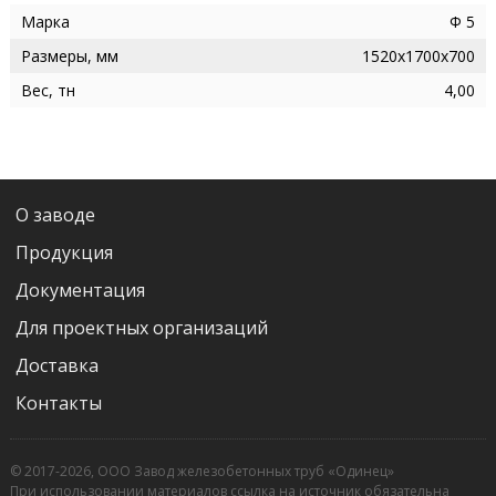
Марка
Ф 5
Размеры, мм
1520х1700х700
Вес, тн
4,00
О заводе
Продукция
Документация
Для проектных организаций
Доставка
Контакты
© 2017-2026, ООО Завод железобетонных труб «Одинец»
При использовании материалов ссылка на источник обязательна