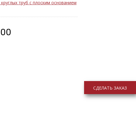
 круглых труб с плоским основанием
400
СДЕЛАТЬ ЗАКАЗ