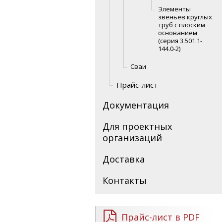
Элементы
звеньев круглых
труб с плоским
основанием
(серия 3.501.1-
144.0-2)
Сваи
Прайс-лист
Документация
Для проектных
организаций
Доставка
Контакты
Прайс-лист в PDF