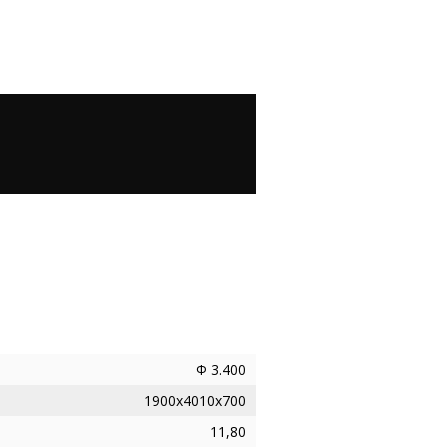
Ф 3.400
1900х4010х700
11,80