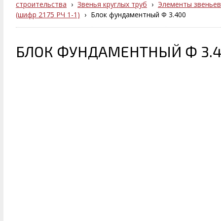
строительства
›
Звенья круглых труб
›
Элементы звеньев
(шифр 2175 РЧ 1-1)
›
Блок фундаментный Ф 3.400
БЛОК ФУНДАМЕНТНЫЙ Ф 3.