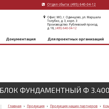
Отдел сбыта: (495) 640-04-12
Офис: МО, г. Одинцово, ул. Маршала
Толубко, д. 3, корп. 3
Производство: Рублевский проезд,
д. 18,
(495) 640-04-12
Документация
Для проектных организаций
БЛОК ФУНДАМЕНТНЫЙ Ф 3.40
Главная
›
Продукция
›
Продукция наших партнеров
›
Ком