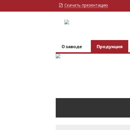
Скачать презентацию
О заводе
Продукция