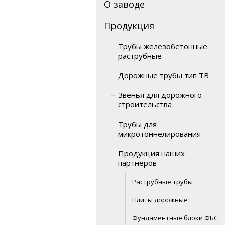
О заводе
Продукция
Трубы железобетонные
раструбные
Дорожные трубы тип ТВ
Звенья для дорожного
строительства
Трубы для
микротоннелирования
Продукция наших
партнеров
Раструбные трубы
Плиты дорожные
Фундаментные блоки ФБС