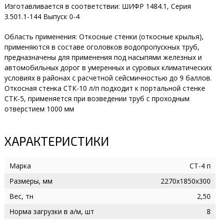
Изготавливается в соответствии: ШИФР 1484.1, Серия
3.501.1-144 Выпуск 0-4
Область применения: Откосные стенки (откосные крылья),
применяются в составе оголовков водопропускных труб,
предназначены для применения под насыпями железных и
автомобильных дорог в умеренных и суровых климатических
условиях в районах с расчетной сейсмичностью до 9 баллов.
Откосная стенка СТК-10 л/п подходит к портальной стенке
СТК-5, применяется при возведении труб с проходным
отверстием 1000 мм
ХАРАКТЕРИСТИКИ
Марка
СТ-4 п
Размеры, мм
2270х1850х300
Вес, тн
2,50
Норма загрузки в а/м, шт
8