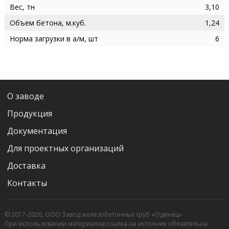
Вес, тн
3,10
Объем бетона, м.куб.
1,24
Норма загрузки в а/м, шт
6
О заводе
Продукция
Документация
Для проектных организаций
Доставка
Контакты
© 2017-2026, ООО Завод железобетонных труб «Одинец»
При использовании материалов ссылка на источник обязательна