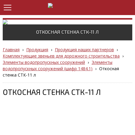
ОТКОСНАЯ СТЕНКА СТК-11 Л
Главная
›
Продукция
›
Продукция наших партнеров
›
Комплектующие звеньев для дорожного строительства
›
Элементы водопропускных сооружений
›
Элементы
водопропускных сооружений (шифр 1484.1)
›
Откосная
стенка СТК-11 л
ОТКОСНАЯ СТЕНКА СТК-11 Л