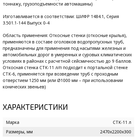
тоннажу, грузоподъемности автомашины)
Изготавливается в соответствии: ШИФР 1484.1, Серия
3.501.1-144 Выпуск 0-4
Область применения: Откосные стенки (откосные крылья),
применяются в составе оголовков водопропускных труб,
предназначены для применения под насыпями железных и
автомобильных дорог в умеренных и суровых климатических
условиях в районах с расчетной сейсмичностью до 9 баллов.
Откосная стенка СТК-11 л/п подходит к портальной стенке
СТК-6, применяется при возведении труб с проходным
отверстием 1250 мм (или Ø1000 мм – при использовании
конических звеньев)
ХАРАКТЕРИСТИКИ
Марка
СТК-11 л
Размеры, мм
2470х2200х300