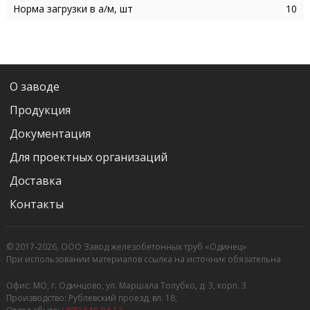
Норма загрузки в а/м, шт
10
О заводе
Продукция
Документация
Для проектных организаций
Доставка
Контакты
© 2017-2026, ООО Завод железобетонных труб «Одинец»
При использовании материалов ссылка на источник обязательна
Офис: МО, г. Одинцово, ул. Маршала Толубко, д. 3, корп. 3
Производство: Рублевский проезд, вл. 18;