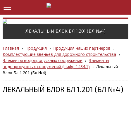
ЛЕКАЛЬНЫЙ БЛОК БЛ 1.201 (БЛ №4)
Главная
›
Продукция
›
Продукция наших партнеров
›
Комплектующие звеньев для дорожного строительства
›
Элементы водопропускных сооружений
›
Элементы
водопропускных сооружений (шифр 1484.1)
›
Лекальный
блок Бл 1.201 (Бл №4)
ЛЕКАЛЬНЫЙ БЛОК БЛ 1.201 (БЛ №4)