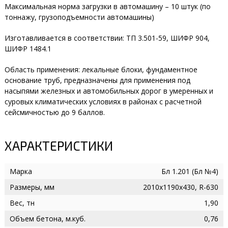
Максимальная норма загрузки в автомашину – 10 штук (по
тоннажу, грузоподъемности автомашины)
Изготавливается в соответствии: ТП 3.501-59, ШИФР 904,
ШИФР 1484.1
Область применения: лекальные блоки, фундаментное
основание труб, предназначены для применения под
насыпями железных и автомобильных дорог в умеренных и
суровых климатических условиях в районах с расчетной
сейсмичностью до 9 баллов.
ХАРАКТЕРИСТИКИ
Марка
Бл 1.201 (Бл №4)
Размеры, мм
2010х1190х430, R-630
Вес, тн
1,90
Объем бетона, м.куб.
0,76