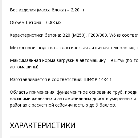
Вес изделия (масса блока) – 2,20 тн
Объем бетона – 0,88 м3
Характеристики бетона: В20 (М250), F200/300, W6 (в соотв
Метод производства – классическая литьевая технология,
Максимальная норма загрузки в автомашину – 9 штук (по 
автомашины)
Изготавливается в соответствии: ШИФР 1484.1
Область применения: фундаментное основание труб, предн
насыпями железных и автомобильных дорог в умеренных и 
районах с расчетной сейсмичностью до 9 баллов.
ХАРАКТЕРИСТИКИ