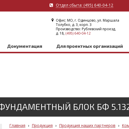
Отдел сбыта: (495) 640-04-12
Офис: МО, г. Одинцово, ул. Маршала
Толубко, д. 3, корп. 3
Производство: Рублевский проезд,
д. 18,
(495) 640-04-12
Документация
Для проектных организаций
ФУНДАМЕНТНЫЙ БЛОК БФ 5.13
Главная
›
Продукция
›
Продукция наших партнеров
›
Ком