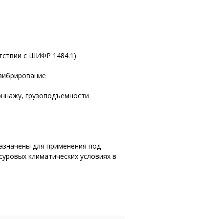
етствии с ШИФР 1484.1)
 вибрирование
тоннажу, грузоподъемности
азначены для применения под
суровых климатических условиях в