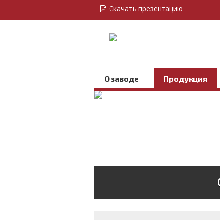
Скачать презентацию
О заводе
Продукция