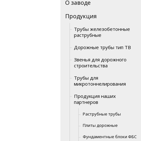
О заводе
Продукция
Трубы железобетонные
раструбные
Дорожные трубы тип ТВ
Звенья для дорожного
строительства
Трубы для
микротоннелирования
Продукция наших
партнеров
Раструбные трубы
Плиты дорожные
Фундаментные блоки ФБС