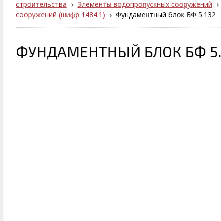
строительства
›
Элементы водопропускных сооружений
›
сооружений (шифр 1484.1)
›
Фундаментный блок БФ 5.132
ФУНДАМЕНТНЫЙ БЛОК БФ 5.