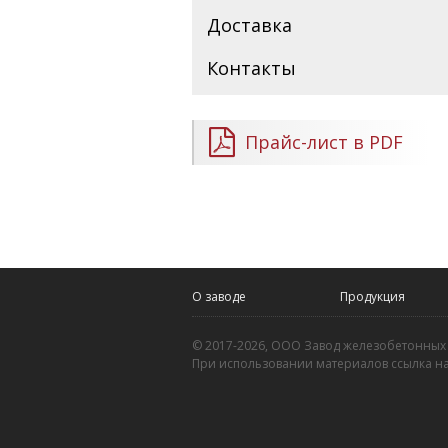
Доставка
Контакты
Прайс-лист в PDF
О заводе
Продукция
© 2017-2026, ООО Завод железобетонных
При использовании материалов ссылка на