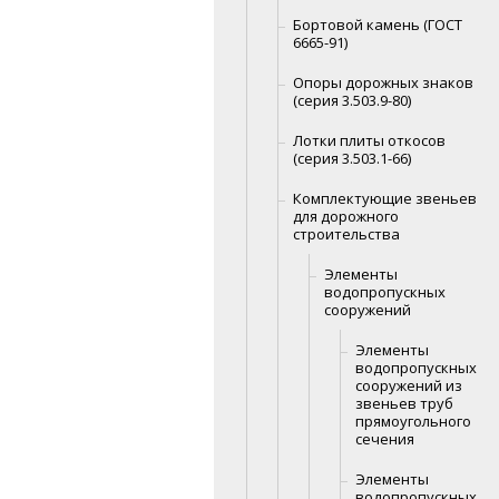
Бортовой камень (ГОСТ
6665-91)
Опоры дорожных знаков
(серия 3.503.9-80)
Лотки плиты откосов
(серия 3.503.1-66)
Комплектующие звеньев
для дорожного
строительства
Элементы
водопропускных
сооружений
Элементы
водопропускных
сооружений из
звеньев труб
прямоугольного
сечения
Элементы
водопропускных