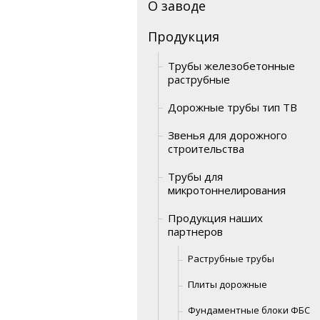
О заводе
Продукция
Трубы железобетонные
раструбные
Дорожные трубы тип ТВ
Звенья для дорожного
строительства
Трубы для
микротоннелирования
Продукция наших
партнеров
Раструбные трубы
Плиты дорожные
Фундаментные блоки ФБС