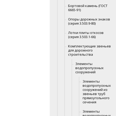
Бортовой камень (ГОСТ
6665-91)
Опоры дорожных знаков
(серия 3.503.9-80)
Лотки плиты откосов
(серия 3.503.1-66)
Комплектующие звеньев
для дорожного
строительства
Элементы
водопропускных
сооружений
Элементы
водопропускных
сооружений из
звеньев труб
прямоугольного
сечения
Элементы
водопропускных