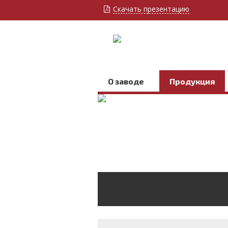
Скачать презентацию
О заводе
Продукция