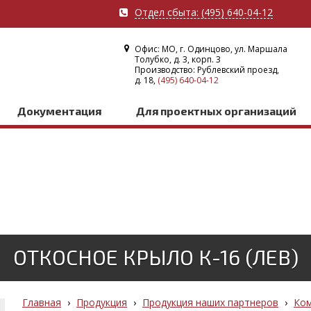
Отдел сбыта: (495) 640-04-12
Офис: МО, г. Одинцово, ул. Маршала
Толубко, д. 3, корп. 3
Производство: Рублевский проезд,
д. 18,
(495) 640-04-12
Документация
Для проектных организаций
ОТКОСНОЕ КРЫЛО К-16 (ЛЕВ)
Главная
›
Продукция
›
Продукция наших партнеров
›
Ком