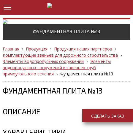
ФУНДАМЕНТНАЯ ПЛИТА №13
Главная
›
Продукция
›
Продукция наших партнеров
›
Комплектующие звеньев для дорожного строительства
›
Элементы водопропускных сооружений
›
Элементы
водопропускных сооружений из звеньев труб
прямоугольного сечения
›
Фундаментная плита №13
ФУНДАМЕНТНАЯ ПЛИТА №13
ОПИСАНИЕ
СДЕЛАТЬ ЗАКАЗ
ХАРАКТЕРИСТИКИ