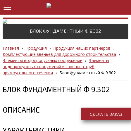
БЛОК ФУНДАМЕНТНЫЙ Ф 9.302
Главная
›
Продукция
›
Продукция наших партнеров
›
Комплектующие звеньев для дорожного строительства
›
Элементы водопропускных сооружений
›
Элементы
водопропускных сооружений из звеньев труб
прямоугольного сечения
›
Блок фундаментный Ф 9.302
БЛОК ФУНДАМЕНТНЫЙ Ф 9.302
ОПИСАНИЕ
СДЕЛАТЬ ЗАКАЗ
ХАРАКТЕРИСТИКИ