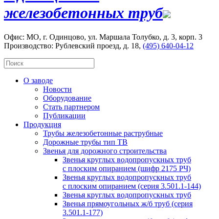
железобетонных труб
Офис: МО, г. Одинцово, ул. Маршала Толубко, д. 3, корп. 3
Производство: Рублевский проезд, д. 18,
(495) 640-04-12
О заводе
Новости
Оборудование
Стать партнером
Публикации
Продукция
Трубы железобетонные раструбные
Дорожные трубы тип ТВ
Звенья для дорожного строительства
Звенья круглых водопропускных труб
с плоским опиранием (шифр 2175 РЧ)
Звенья круглых водопропускных труб
с плоским опиранием (серия 3.501.1-144)
Звенья круглых водопропускных труб
Звенья прямоугольных ж/б труб (cерия
3.501.1-177)