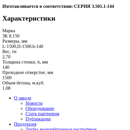
Изготавливается в соответствии: СЕРИЯ 3.501.1-144
Характеристики
Марка
ЗК 8.150
Размеры, мм
L-1500,D-1500,b-140
Вес, тн
2,70
Толщина стенки, b, мм
140
Проходное отверстие, мм
1500
Объем бетона, м.куб.
1,08
О заводе
Новости
Оборудование
Стать партнером
Публикации
Продукция
Трубы железобетонные раструбные