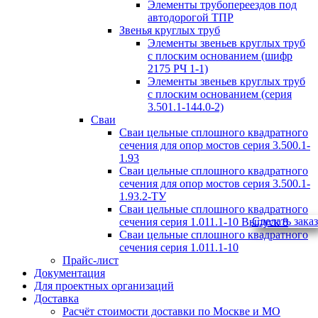
Элементы трубопереездов под
автодорогой ТПР
Звенья круглых труб
Элементы звеньев круглых труб
с плоским основанием (шифр
2175 РЧ 1-1)
Элементы звеньев круглых труб
с плоским основанием (серия
3.501.1-144.0-2)
Сваи
Сваи цельные сплошного квадратного
сечения для опор мостов серия 3.500.1-
1.93
Сваи цельные сплошного квадратного
сечения для опор мостов серия 3.500.1-
1.93.2-ТУ
Сваи цельные сплошного квадратного
Сделать заказ
сечения серия 1.011.1-10 Выпуск 8
Сваи цельные сплошного квадратного
сечения серия 1.011.1-10
Прайс-лист
Документация
Для проектных организаций
Доставка
Расчёт стоимости доставки по Москве и МО