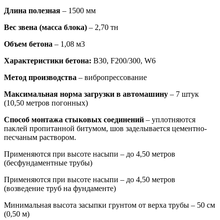
Длина полезная
– 1500 мм
Вес звена (масса блока)
– 2,70 тн
Объем бетона
– 1,08 м3
Характеристики бетона:
В30, F200/300, W6
Метод производства
– вибропрессование
Максимальная норма загрузки в автомашину
– 7 штук
(10,50 метров погонных)
Способ монтажа стыковых соединений
– уплотняются
паклей пропитанной битумом, шов заделывается цементно-
песчаным раствором.
Применяются при высоте насыпи – до 4,50 метров
(бесфундаментные трубы)
Применяются при высоте насыпи – до 4,50 метров
(возведение труб на фундаменте)
Минимальная высота засыпки грунтом от верха трубы – 50 см
(0,50 м)