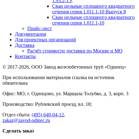
1.93.2-ТУ
Сваи цельные сплошного квадратного
сечения серия 1.011.1-10 Выпуск 8
Сваи цельные сплошного квадратного
сечения серия 1.011.1-10
Прайс-лист
Документация
Для проектных организаций
Доставка
Расчёт стоимости доставки по Москве и МО
Контакты
© 2017-2026, ООО Завод железобетонных труб «Одинец»
При использовании материалов ссылка на источник
обязательна
Офис: МО, г. Одинцово, ул. Маршала Толубко, д. 3, корп. 3
Производство: Рублевский проезд, вл. 18;
Отдел сбыта:
(495) 640-04-12
,
zakaz@zavod-odinec.ru
Сделать заказ