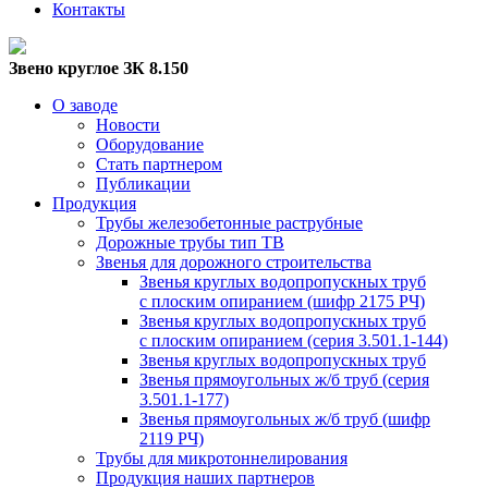
Контакты
Звено круглое ЗК 8.150
О заводе
Новости
Оборудование
Стать партнером
Публикации
Продукция
Трубы железобетонные раструбные
Дорожные трубы тип ТВ
Звенья для дорожного строительства
Звенья круглых водопропускных труб
с плоским опиранием (шифр 2175 РЧ)
Звенья круглых водопропускных труб
с плоским опиранием (серия 3.501.1-144)
Звенья круглых водопропускных труб
Звенья прямоугольных ж/б труб (cерия
3.501.1-177)
Звенья прямоугольных ж/б труб (шифр
2119 РЧ)
Трубы для микротоннелирования
Продукция наших партнеров