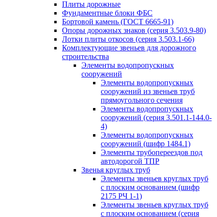
Плиты дорожные
Фундаментные блоки ФБС
Бортовой камень (ГОСТ 6665-91)
Опоры дорожных знаков (серия 3.503.9-80)
Лотки плиты откосов (серия 3.503.1-66)
Комплектующие звеньев для дорожного
строительства
Элементы водопропускных
сооружений
Элементы водопропускных
сооружений из звеньев труб
прямоугольного сечения
Элементы водопропускных
сооружений (серия 3.501.1-144.0-
4)
Элементы водопропускных
сооружений (шифр 1484.1)
Элементы трубопереездов под
автодорогой ТПР
Звенья круглых труб
Элементы звеньев круглых труб
с плоским основанием (шифр
2175 РЧ 1-1)
Элементы звеньев круглых труб
с плоским основанием (серия