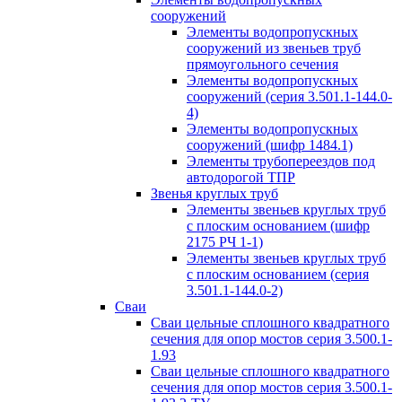
сооружений
Элементы водопропускных
сооружений из звеньев труб
прямоугольного сечения
Элементы водопропускных
сооружений (серия 3.501.1-144.0-
4)
Элементы водопропускных
сооружений (шифр 1484.1)
Элементы трубопереездов под
автодорогой ТПР
Звенья круглых труб
Элементы звеньев круглых труб
с плоским основанием (шифр
2175 РЧ 1-1)
Элементы звеньев круглых труб
с плоским основанием (серия
3.501.1-144.0-2)
Сваи
Сваи цельные сплошного квадратного
сечения для опор мостов серия 3.500.1-
1.93
Сваи цельные сплошного квадратного
сечения для опор мостов серия 3.500.1-