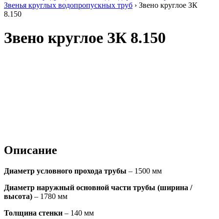
Звенья круглых водопропускных труб
›
Звено круглое ЗК
8.150
Звено круглое ЗК 8.150
Описание
Диаметр условного прохода трубы
– 1500 мм
Диаметр наружный основной части трубы (ширина /
высота)
– 1780 мм
Толщина стенки
– 140 мм