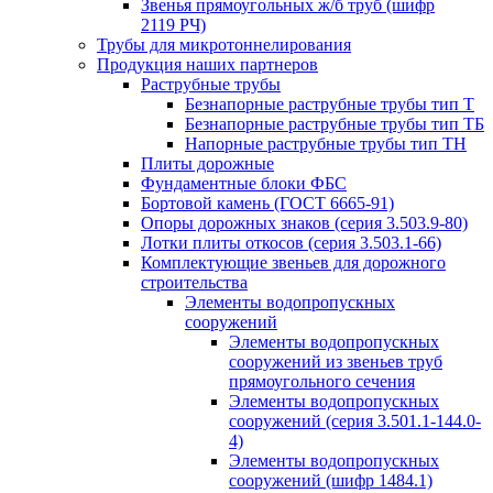
Звенья прямоугольных ж/б труб (шифр
2119 РЧ)
Трубы для микротоннелирования
Продукция наших партнеров
Раструбные трубы
Безнапорные раструбные трубы тип Т
Безнапорные раструбные трубы тип ТБ
Напорные раструбные трубы тип ТН
Плиты дорожные
Фундаментные блоки ФБС
Бортовой камень (ГОСТ 6665-91)
Опоры дорожных знаков (серия 3.503.9-80)
Лотки плиты откосов (серия 3.503.1-66)
Комплектующие звеньев для дорожного
строительства
Элементы водопропускных
сооружений
Элементы водопропускных
сооружений из звеньев труб
прямоугольного сечения
Элементы водопропускных
сооружений (серия 3.501.1-144.0-
4)
Элементы водопропускных
сооружений (шифр 1484.1)