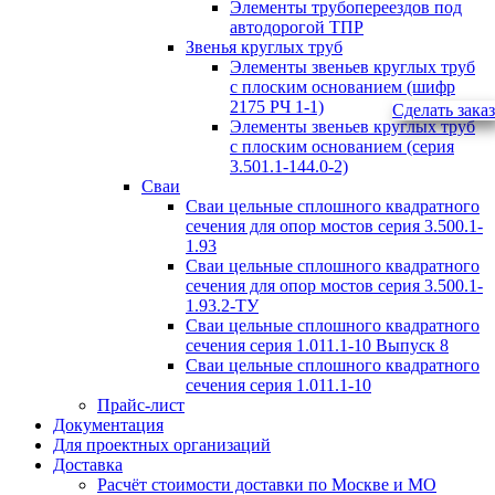
Элементы трубопереездов под
автодорогой ТПР
Звенья круглых труб
Элементы звеньев круглых труб
с плоским основанием (шифр
2175 РЧ 1-1)
Сделать заказ
Элементы звеньев круглых труб
с плоским основанием (серия
3.501.1-144.0-2)
Сваи
Сваи цельные сплошного квадратного
сечения для опор мостов серия 3.500.1-
1.93
Сваи цельные сплошного квадратного
сечения для опор мостов серия 3.500.1-
1.93.2-ТУ
Сваи цельные сплошного квадратного
сечения серия 1.011.1-10 Выпуск 8
Сваи цельные сплошного квадратного
сечения серия 1.011.1-10
Прайс-лист
Документация
Для проектных организаций
Доставка
Расчёт стоимости доставки по Москве и МО