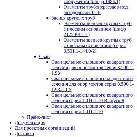
сооружений (шифр 1484.1)
Элементы трубопереездов под
автодорогой ТПР
Звенья круглых труб
Элементы звеньев круглых труб
с плоским основанием (шифр
2175 РЧ 1-1)
Элементы звеньев круглых труб
с плоским основанием (серия
3.501.1-144.0-2)
Сваи
Сваи цельные сплошного квадратного
сечения для опор мостов серия 3.500.1-
1.93
Сваи цельные сплошного квадратного
сечения для опор мостов серия 3.500.1-
1.93.2-ТУ
Сваи цельные сплошного квадратного
сечения серия 1.011.1-10 Выпуск 8
Сваи цельные сплошного квадратного
сечения серия 1.011.1-10
Прайс-лист
Документация
Для проектных организаций
Доставка