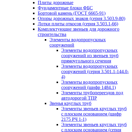
Плиты дорожные
Фундаментные блоки ФБС
Бортовой камень (ГОСТ 6665-91)
Опоры дорожных знаков (серия 3.503.9-80)
Лотки плиты откосов (серия 3.503.1-66)
Комплектующие звеньев для дорожного
строительства
Элементы водопропускных
сооружений
Элементы водопропускных
сооружений из звеньев труб
прямоугольного сечения
Элементы водопропускных
сооружений (серия 3.501.1-144.0-
4)
Элементы водопропускных
сооружений (шифр 1484.1)
Элементы трубопереездов под
автодорогой ТПР
Звенья круглых труб
Элементы звеньев круглых труб
с плоским основанием (шифр
2175 РЧ 1-1)
Элементы звеньев круглых труб
с плоским основанием (серия