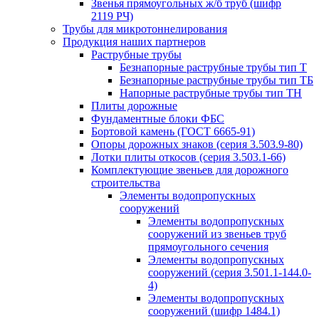
Звенья прямоугольных ж/б труб (шифр
2119 РЧ)
Трубы для микротоннелирования
Продукция наших партнеров
Раструбные трубы
Безнапорные раструбные трубы тип Т
Безнапорные раструбные трубы тип ТБ
Напорные раструбные трубы тип ТН
Плиты дорожные
Фундаментные блоки ФБС
Бортовой камень (ГОСТ 6665-91)
Опоры дорожных знаков (серия 3.503.9-80)
Лотки плиты откосов (серия 3.503.1-66)
Комплектующие звеньев для дорожного
строительства
Элементы водопропускных
сооружений
Элементы водопропускных
сооружений из звеньев труб
прямоугольного сечения
Элементы водопропускных
сооружений (серия 3.501.1-144.0-
4)
Элементы водопропускных
сооружений (шифр 1484.1)