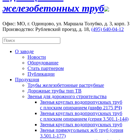
железобетонных труб
Офис: МО, г. Одинцово, ул. Маршала Толубко, д. 3, корп. 3
Производство: Рублевский проезд, д. 18,
(495) 640-04-12
О заводе
Новости
Оборудование
Стать партнером
Публикации
Продукция
Трубы железобетонные раструбные
Дорожные трубы тип ТВ
Звенья для дорожного строительства
Звенья круглых водопропускных труб
с плоским опиранием (шифр 2175 РЧ)
Звенья круглых водопропускных труб
с плоским опиранием (серия 3.501.1-144)
Звенья круглых водопропускных труб
Звенья прямоугольных ж/б труб (cерия
3.501.1-177)