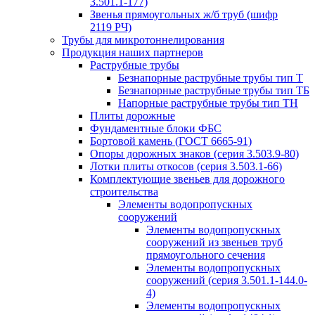
3.501.1-177)
Звенья прямоугольных ж/б труб (шифр
2119 РЧ)
Трубы для микротоннелирования
Продукция наших партнеров
Раструбные трубы
Безнапорные раструбные трубы тип Т
Безнапорные раструбные трубы тип ТБ
Напорные раструбные трубы тип ТН
Плиты дорожные
Фундаментные блоки ФБС
Бортовой камень (ГОСТ 6665-91)
Опоры дорожных знаков (серия 3.503.9-80)
Лотки плиты откосов (серия 3.503.1-66)
Комплектующие звеньев для дорожного
строительства
Элементы водопропускных
сооружений
Элементы водопропускных
сооружений из звеньев труб
прямоугольного сечения
Элементы водопропускных
сооружений (серия 3.501.1-144.0-
4)
Элементы водопропускных