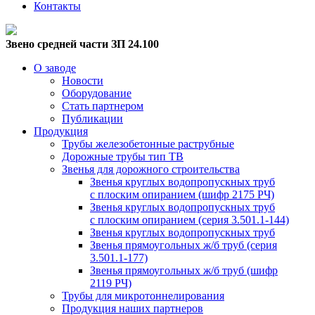
Контакты
Звено средней части ЗП 24.100
О заводе
Новости
Оборудование
Стать партнером
Публикации
Продукция
Трубы железобетонные раструбные
Дорожные трубы тип ТВ
Звенья для дорожного строительства
Звенья круглых водопропускных труб
с плоским опиранием (шифр 2175 РЧ)
Звенья круглых водопропускных труб
с плоским опиранием (серия 3.501.1-144)
Звенья круглых водопропускных труб
Звенья прямоугольных ж/б труб (cерия
3.501.1-177)
Звенья прямоугольных ж/б труб (шифр
2119 РЧ)
Трубы для микротоннелирования
Продукция наших партнеров