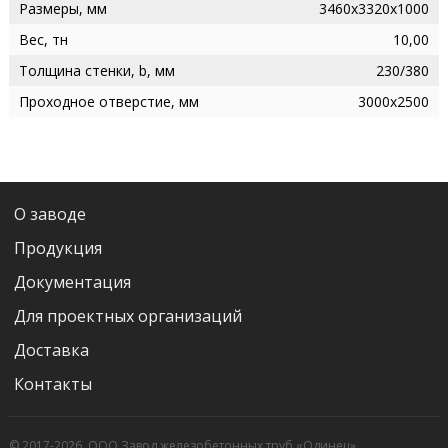
Размеры, мм
3460х3320х1000
Вес, тн
10,00
Толщина стенки, b, мм
230/380
Проходное отверстие, мм
3000х2500
О заводе
Продукция
Документация
Для проектных организаций
Доставка
Контакты
© 2017-2026, ООО Завод железобетонных труб «Одинец»