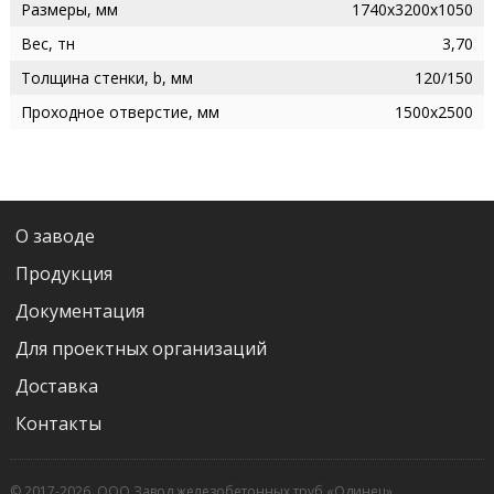
Размеры, мм
1740х3200х1050
Вес, тн
3,70
Толщина стенки, b, мм
120/150
Проходное отверстие, мм
1500х2500
О заводе
Продукция
Документация
Для проектных организаций
Доставка
Контакты
© 2017-2026, ООО Завод железобетонных труб «Одинец»