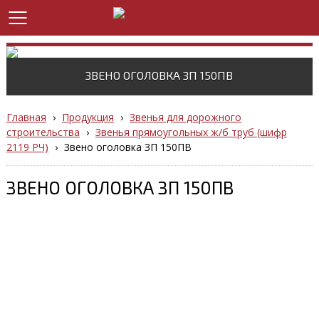
ЗВЕНО ОГОЛОВКА ЗП 150ПВ
Главная
›
Продукция
›
Звенья для дорожного
строительства
›
Звенья прямоугольных ж/б труб (шифр
2119 РЧ)
›
Звено оголовка ЗП 150ПВ
ЗВЕНО ОГОЛОВКА ЗП 150ПВ