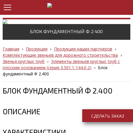
БЛОК ФУНДАМЕНТНЫЙ Ф 2.400
Главная
›
Продукция
›
Продукция наших партнеров
›
Комплектующие звеньев для дорожного строительства
›
Звенья круглых труб
›
Элементы звеньев круглых труб с
плоским основанием (серия 3.501.1-144.0-2)
›
Блок
фундаментный Ф 2.400
БЛОК ФУНДАМЕНТНЫЙ Ф 2.400
ОПИСАНИЕ
СДЕЛАТЬ ЗАКАЗ
ХАРАКТЕРИСТИКИ